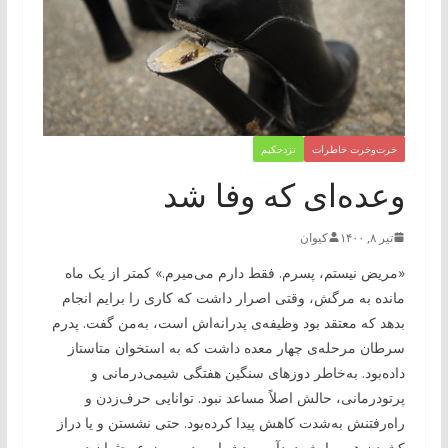
خرت‌وخرت خاطرات
نزدحکیم
‌وعده‌ای که وفا شد
تیر ۸, ۱۴۰۰
کیوان
«مریض نیستم، پسرم. فقط دارم می‌میرم.» کمتر از یک ماه
مانده به مرگش، وقتی اصرار داشت که کاری را برایم انجام
بدهد که معتقد بود وظیفه‌ی پدرانه‌اش است، به‌من گفت. پدرم
سرطان مرحله‌ی چهار معده‌ داشت که به استخوان متاستاز
داده‌بود. به‌خاطر دوزهای سنگین هفتگی شیمی‌درمانی و
پرتودرمانی، حالش اصلاً مساعد نبود. توانایی حرف‌زدن و
راه‌رفتنش به‌شدت کاهش پیدا کرده‌بود. حتی نشستن و یا دراز
کشیدن هم برایش دردآور و دشوار بود. موضوع بحثمان در