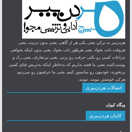
هردن‌بیر به ترکی یعنی یکی هر از گاهی. یعنی بدون ترتیب. یعنی
هروقت دلت بخواد. یعنی هرطور دلت بخواد. یعنی بدون اینکه بخواهی
مراعات کسی رو بکنی حرفت رو بزنی. یعنی بی‌تعارف. یعنی رک و
پوست‌کنده. یعنی ما قصد نداریم که به‌خاطر اینکه به‌تریش قبای کسی
برنخوره، خودمون رو سانسور کنیم. یعنی ما حرفمون رو می‌زنیم
هرکی خوشش نیومد، نیومد.
اتصالات هردن‌بیری
وبگاه کیوان
کاتبان هردن‌بیری