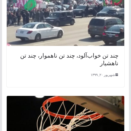
چند تن خواب‌آلود، چند تن ناهموار، چند تن
ناهشیار
شهریور ۲۰, ۱۳۹۹