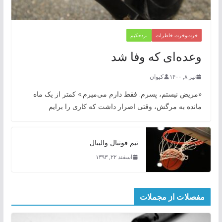
خرت‌وخرت خاطرات
نزدحکیم
‌وعده‌ای که وفا شد
تیر ۸, ۱۴۰۰
کیوان
«مریض نیستم، پسرم. فقط دارم می‌میرم.» کمتر از یک ماه
مانده به مرگش، وقتی اصرار داشت که کاری را برایم
تیم فوتبال والیبال
اسفند ۲۲, ۱۳۹۳
مفصلات از مجملات