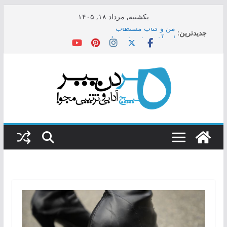
Skip
یکشنبه, مرداد ۱۸, ۱۴۰۵
to
جدیدترین:
من و کتاب مستطاب
content
این آخرین نبرد نیست!
خطر فن بدل نظام و بزنگاه بی‌برگشت
ای درد کهن‌گشته، بخ بخ که شفا آمد
خرده داروغه‌های دیار ما غداره‌ی داده‌کاوی هم بسته‌اند