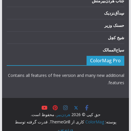
جناب هردن‌بیرمنش
سِد‌آق‌نزدیک
حسنک وزیر
شیخ کچل
سیاح‌الممالک
ColorMag Pro
Contains all features of free version and many new additional
features.
حق کپی © 2026
هردن‌بیر
. محفوظ است.
پوسته:
ColorMag
کاری از ThemeGrill. قدرت گرفته توسط
وردپرس
.