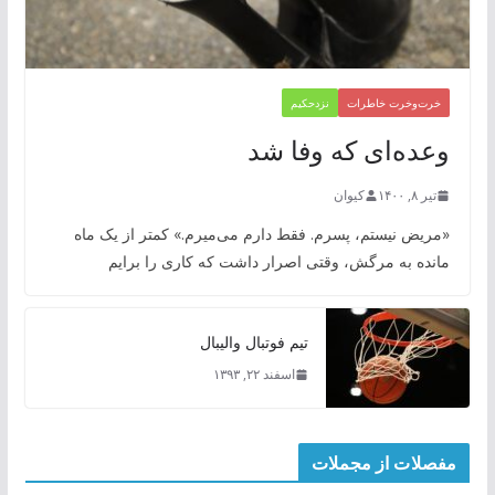
خرت‌وخرت خاطرات
نزدحکیم
‌وعده‌ای که وفا شد
تیر ۸, ۱۴۰۰
کیوان
«مریض نیستم، پسرم. فقط دارم می‌میرم.» کمتر از یک ماه
مانده به مرگش، وقتی اصرار داشت که کاری را برایم
تیم فوتبال والیبال
اسفند ۲۲, ۱۳۹۳
مفصلات از مجملات