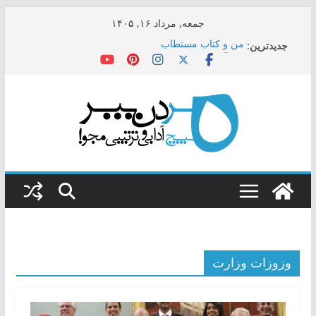
Skip
جمعه, مرداد ۱۶, ۱۴۰۵
to
جدیدترین:
من و کتاب مستطاب
content
این آخرین نبرد نیست!
خطر فن بدل نظام و بزنگاه بی‌برگشت
ای درد کهن‌گشته، بخ بخ که شفا آمد
خرده داروغه‌های دیار ما غداره‌ی داده‌کاوی هم بسته‌اند
وزوزات وزارت