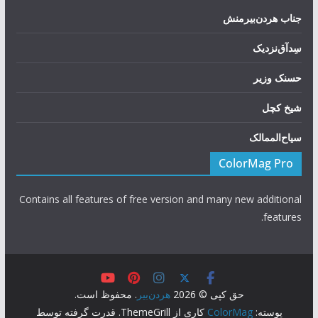
جناب هردن‌بیرمنش
سِد‌آق‌نزدیک
حسنک وزیر
شیخ کچل
سیاح‌الممالک
ColorMag Pro
Contains all features of free version and many new additional
features.
حق کپی © 2026
هردن‌بیر
. محفوظ است.
پوسته:
ColorMag
کاری از ThemeGrill. قدرت گرفته توسط