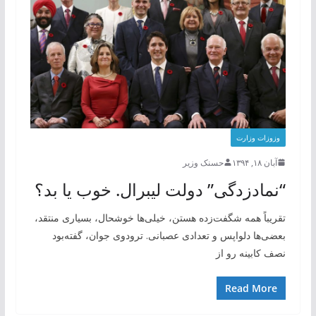
وزوزات وزارت
آبان ۱۸, ۱۳۹۴
حسنک وزیر
“نمادزدگی” دولت لیبرال. خوب یا بد؟
تقریباً همه شگفت‌زده هستن، خیلی‌ها خوشحال، بسیاری منتقد،
بعضی‌ها دلواپس و تعدادی عصبانی. ترودوی جوان، گفته‌بود
نصف کابینه رو از
Read More