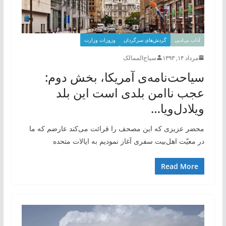
آداب بی‌ادبی
گردش‌های سرگردان
وزوزات وزارت
مرداد ۱۴, ۱۳۹۳
سیاح‌الممالک
سیاحت‌نامه‌ی آمریکا، بخش دوم:
عجب ناامن بلدی است این بلد
ویلادل‌ویا…
محضر عزیزی که این مصحف را قرائت می‌کند عارضم که ما
در معیّت اهل‌بیت سفری آغاز نمودیم به ایالات متحده
Read More