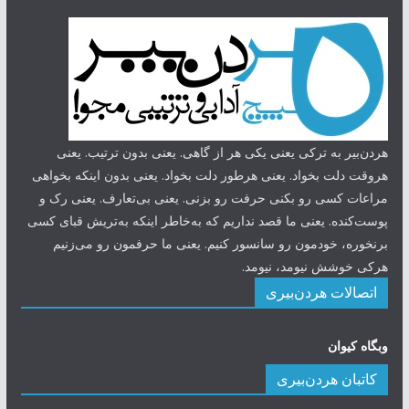
هردن‌بیر به ترکی یعنی یکی هر از گاهی. یعنی بدون ترتیب. یعنی
هروقت دلت بخواد. یعنی هرطور دلت بخواد. یعنی بدون اینکه بخواهی
مراعات کسی رو بکنی حرفت رو بزنی. یعنی بی‌تعارف. یعنی رک و
پوست‌کنده. یعنی ما قصد نداریم که به‌خاطر اینکه به‌تریش قبای کسی
برنخوره، خودمون رو سانسور کنیم. یعنی ما حرفمون رو می‌زنیم
هرکی خوشش نیومد، نیومد.
اتصالات هردن‌بیری
وبگاه کیوان
کاتبان هردن‌بیری