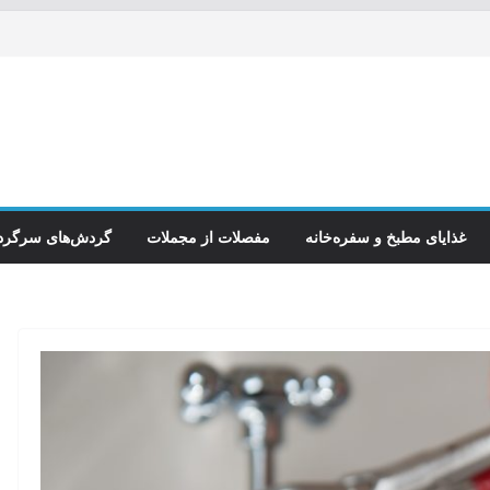
گاه بی‌برگشت
 که شفا آمد
غداره‌ی داده‌کاوی هم بسته‌اند
غذایای مطبخ و سفره‌خانه
مفصلات از مجملات
گردش‌های سرگرد