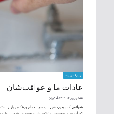
وزوزات وزارت
عادات ما و عواقب‌شان
شهریور ۱۴, ۱۳۹۴
کیوان
همیلتون که بودیم، شیر آب سرد حمام برعکس باز و بسته می
که آب سرد به‌سمت برعکس باز و بسته می‌شه، بارها و ب