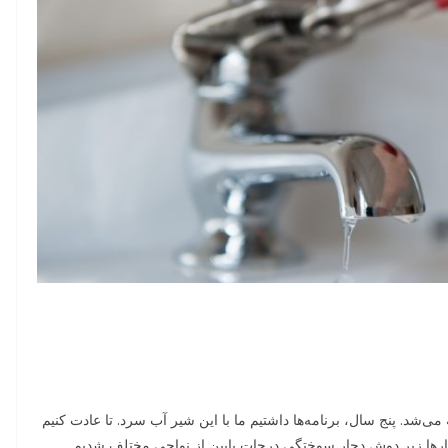
‌شد. پنج سال، برنامه‌ها داشتیم ما با این شیر آب سرد. تا عادت کنیم
ارها زیر دوش دچار سوختگی درجات پایین از نواحی مختلف شدیم.