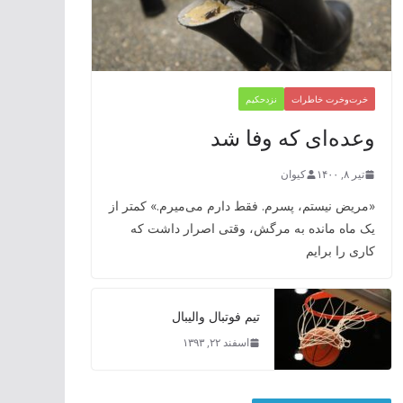
خرت‌وخرت خاطرات
نزدحکیم
‌وعده‌ای که وفا شد
تیر ۸, ۱۴۰۰
کیوان
«مریض نیستم، پسرم. فقط دارم می‌میرم.» کمتر از
یک ماه مانده به مرگش، وقتی اصرار داشت که
کاری را برایم
تیم فوتبال والیبال
اسفند ۲۲, ۱۳۹۳