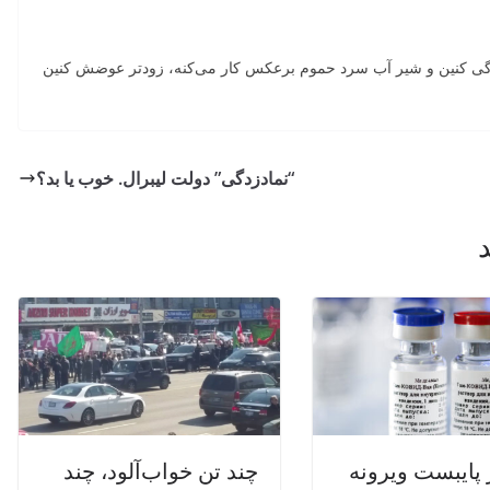
زندگی کنین و شیر آب سرد حموم برعکس کار می‌کنه، زودتر عوضش کنین
“نمادزدگی” دولت لیبرال. خوب یا بد؟
 پایبست ویرونه
چند تن خواب‌آلود، چند